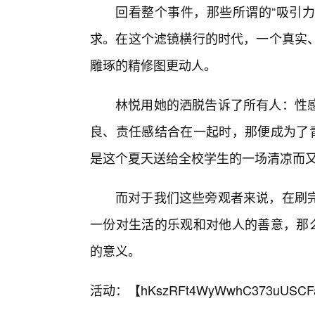
回看整个事件，那些所谓的“吸引力
求。在这个滤镜横行的时代，一个真实
雕琢的精修图更动人。
林悦用她的洒脱告诉了所有人：性
良、责任感结合在一起时，那便成为了青
是这个夏天送给全校学生的一场清凉而
而对于我们这些旁观者来说，在刷
一份对生活的乐观和对他人的善意，那么
的意义。
活动：【
hKszRFt4WyWwhC373uUSCF