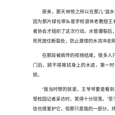
原来，那天林悦之所以在那儿“滋水
因为那片绿化带📝是学校退休老教授王
者协会才组织了这次行动。水管爆裂后
死死按住断裂处，防止激增的水流冲走
在那段被疯传的视频结尾，很多人
门后，顾不得擦拭身上的水迹，第一时
损。
“我当时想的就是，王爷爷要是看到
受校园记者采访时，笑得十分坦荡，“至
信也很爱护它，但那只是我的一部分，并