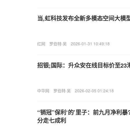
当,虹科技发布全新多模态空间大模型Bla
红网
罗伯特·吴
2026-01-31 10:49:18
招银;国际：升众安在线目标价至23港
中华网
罗伯特·吴
2026-02-05 01:24:18
“销冠”保利‘的’里子：前九月净利暴
分走七成利