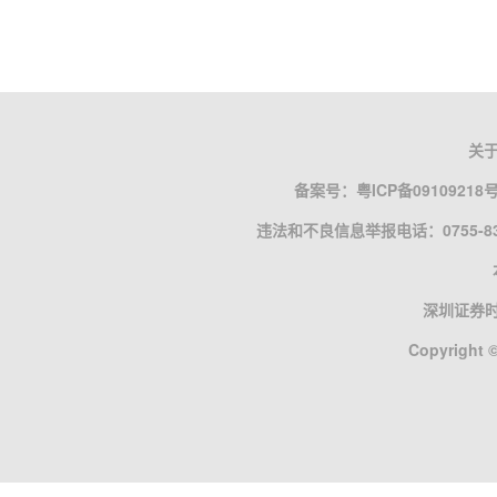
关
备案号：
粤ICP备09109218
违法和不良信息举报电话：0755-835
深圳证券
Copyright ©