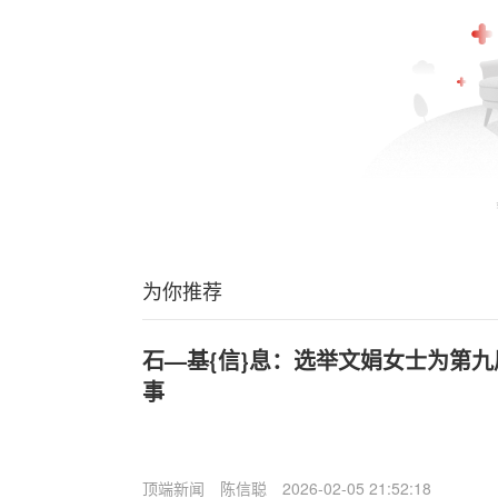
为你推荐
石—基{信}息：选举文娟女士为第
事
顶端新闻
陈信聪
2026-02-05 21:52:18