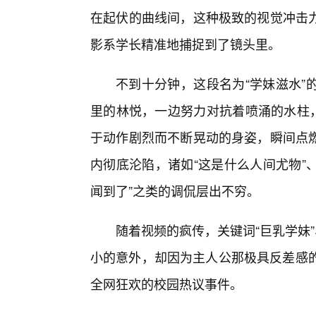
在起伏的曲线间，这种极致的视觉冲击
影系学长精准地捕捉到了镜头里。
不到十分钟，这段名为“学妹滋水”
里的林悦，一边努力对抗着喷涌的水柱，
于动作剧烈而不断晃动的身姿，瞬间点燃
内彻底沦陷，诸如“这是什么人间尤物”
闻到了”之类的调侃层出不穷。
随着视频的疯传，关键词“巨乳学妹
小的意外，却因为主人公那极具反差感的
全网狂欢的校园热议事件。