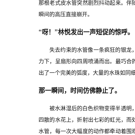
那根老式皮水管突然剧烈抖动起来。伴
瞬间的高压直接崩开。
“呀！”林悦发出一声短促的惊呼。
失去约束的水管像一条疯狂的银龙
力下，呈扇形向四周喷涌而出。最巧合
出了一个完美的弧度，大量的水珠如同
那一瞬间，时间仿佛静止了。
被水淋湿后的白色织物变得半透明
四散的水花上，折射出七彩的虹光，而
水管，每一次大幅度的动作都牵动着围观