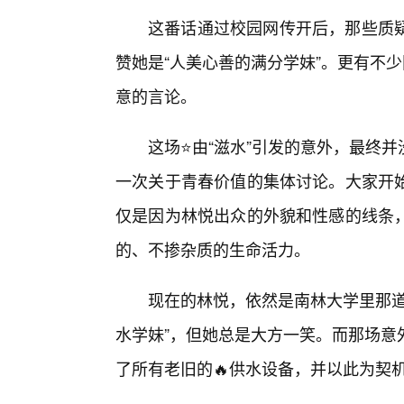
这番话通过校园网传开后，那些质
赞她是“人美心善的满分学妹”。更有不
意的言论。
这场⭐由“滋水”引发的意外，最终
一次关于青春价值的集体讨论。大家开
仅是因为林悦出众的外貌和性感的线条
的、不掺杂质的生命活力。
现在的林悦，依然是南林大学里那道
水学妹”，但她总是大方一笑。而那场意
了所有老旧的🔥供水设备，并以此为契